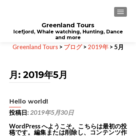
ナビ
Greenland Tours
Icefjord, Whale watching, Hunting, Dance
and more
Greenland Tours
>
ブログ
>
2019年
>
5月
月:
2019年5月
Hello world!
投稿日:
2019年5月30日
WordPress へようこそ。こちらは最初の投
稿です。編集または削除し、コンテンツ作